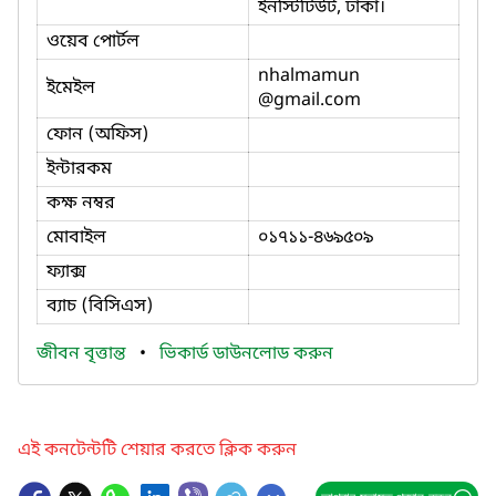
ইনস্টিটিউট, ঢাকা।
ওয়েব পোর্টল
nhalmamun
ইমেইল
@gmail.com
ফোন (অফিস)
ইন্টারকম
কক্ষ নম্বর
মোবাইল
০১৭১১-৪৬৯৫০৯
ফ্যাক্স
ব্যাচ (বিসিএস)
জীবন বৃত্তান্ত
•
ভিকার্ড ডাউনলোড করুন
এই কনটেন্টটি শেয়ার করতে ক্লিক করুন