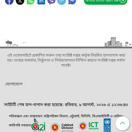
আপনার মতামত প্রদান করুন
এই ওয়েবসাইটে প্রকাশিত সকল তথ্য সংশ্লিষ্ট দপ্তর কর্তৃক নিয়মিত হালনাগাদ করা
হয়। তথ্যের যথার্থতা, নির্ভুলতা ও নির্ভরযোগ্যতা নিশ্চিত করতে সংশ্লিষ্ট দপ্তর সর্বদা
সচেষ্ট।
যোগাযোগ
সাইটটি শেষ হাল-নাগাদ করা হয়েছে: রবিবার, ৯ আগস্ট, ২০২৬ এ ১২:৩৬:৪৩
পরিকল্পনা এবং বাস্তবায়ন: মন্ত্রিপরিষদ বিভাগ, এটুআই, বিসিসি, ডিওআইসিটি ও বেসিস।
কারিগরি সহায়তা