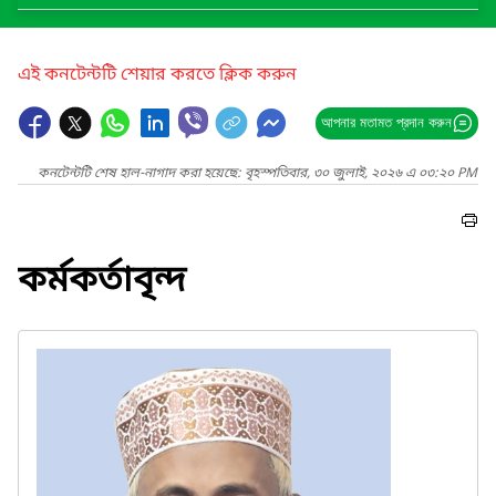
এই কনটেন্টটি শেয়ার করতে ক্লিক করুন
আপনার মতামত প্রদান করুন
কনটেন্টটি শেষ হাল-নাগাদ করা হয়েছে: বৃহস্পতিবার, ৩০ জুলাই, ২০২৬ এ ০৩:২০ PM
কর্মকর্তাবৃন্দ