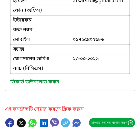
ইমেইল
afsarsrdi
@gmail.com
ফোন (অফিস)
ইন্টারকম
কক্ষ নম্বর
মোবাইল
০১৭১৫৪০২৬৮৬
ফ্যাক্স
যোগদানের তারিখ
২৩-০৫-২০২৬
ব্যাচ (বিসিএস)
ভিকার্ড ডাউনলোড করুন
এই কনটেন্টটি শেয়ার করতে ক্লিক করুন
আপনার মতামত প্রদান করুন