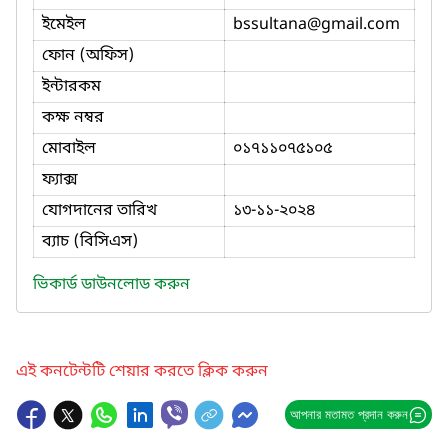
ইমেইল
bssultana
@gmail.com
ফোন (অফিস)
ইন্টারকম
কক্ষ নম্বর
মোবাইল
০১৭১১০৭৫১০৫
ফ্যাক্স
যোগদানের তারিখ
১৩-১১-২০২৪
ব্যাচ (বিসিএস)
ভিকার্ড ডাউনলোড করুন
এই কনটেন্টটি শেয়ার করতে ক্লিক করুন
আপনার মতামত প্রদান করুন