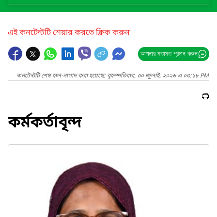
এই কনটেন্টটি শেয়ার করতে ক্লিক করুন
আপনার মতামত প্রদান করুন
কনটেন্টটি শেষ হাল-নাগাদ করা হয়েছে: বৃহস্পতিবার, ৩০ জুলাই, ২০২৬ এ ০৩:১৮ PM
কর্মকর্তাবৃন্দ