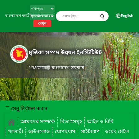
বাংলাদেশ জাতীয় তথ্য বাতায়ন
English
দেখুন
মৃত্তিকা সম্পদ উন্নয়ন ইনস্টিটিউট
গণপ্রজাতন্ত্রী বাংলাদেশ সরকার
মেনু নির্বাচন করুন
আমাদের সম্পর্কে
বিভাগসমূহ
আইন ও বিধি
গ্যালারী
ডাউনলোড
যোগাযোগ
সাইটম্যাপ
ওয়েব মেইল