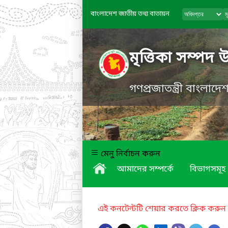
বাংলাদেশ জাতীয় তথ্য বাতায়ন
মৃত্তিকা সম্পদ 
গণপ্রজাতন্ত্রী বাংলাদ
মেনু নির্বাচন করুন
আমাদের সম্পর্কে
বিভাগসমূহ
এই কনটেন্টটি শেয়ার করতে ক্লিক করুন