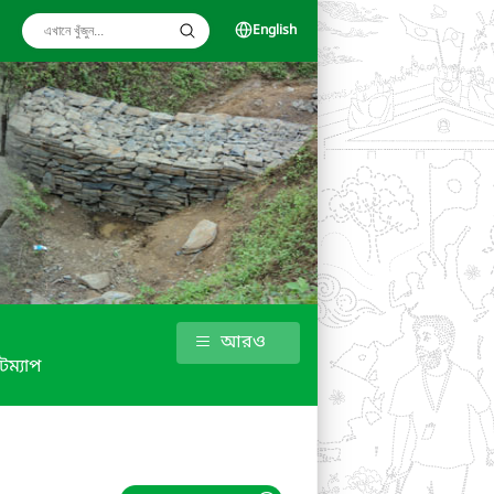
English
আরও
টম্যাপ