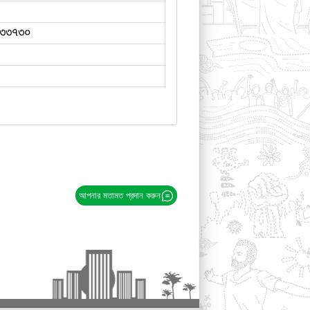
৩৩৭৩০
আপনার মতামত প্রদান করুন