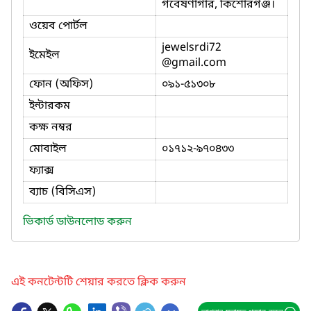
গবেষণাগার, কিশোরগঞ্জ।
ওয়েব পোর্টল
jewelsrdi72
ইমেইল
@gmail.com
ফোন (অফিস)
০৯১-৫১৩০৮
ইন্টারকম
কক্ষ নম্বর
মোবাইল
০১৭১২-৯৭০৪৩৩
ফ্যাক্স
ব্যাচ (বিসিএস)
ভিকার্ড ডাউনলোড করুন
এই কনটেন্টটি শেয়ার করতে ক্লিক করুন