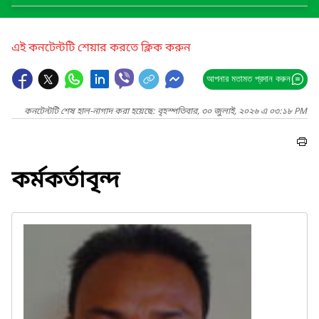
এই কনটেন্টটি শেয়ার করতে ক্লিক করুন
আপনার মতামত প্রদান করুন
কনটেন্টটি শেষ হাল-নাগাদ করা হয়েছে: বৃহস্পতিবার, ৩০ জুলাই, ২০২৬ এ ০৩:১৮ PM
কর্মকর্তাবৃন্দ