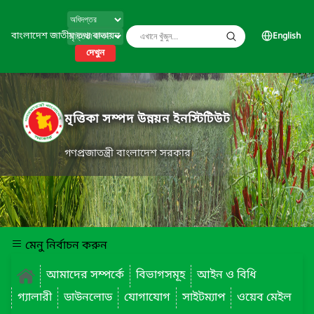
বাংলাদেশ জাতীয় তথ্য বাতায়ন
English
দেখুন
মৃত্তিকা সম্পদ উন্নয়ন ইনস্টিটিউট
গণপ্রজাতন্ত্রী বাংলাদেশ সরকার
মেনু নির্বাচন করুন
আমাদের সম্পর্কে
বিভাগসমূহ
আইন ও বিধি
গ্যালারী
ডাউনলোড
যোগাযোগ
সাইটম্যাপ
ওয়েব মেইল