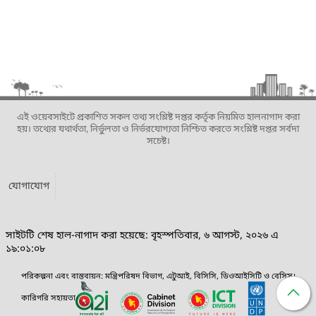
এই ওয়েবসাইটে প্রকাশিত সকল তথ্য সংশ্লিষ্ট দপ্তর কর্তৃক নিয়মিত হালনাগাদ করা
হয়। তথ্যের যথার্থতা, নির্ভুলতা ও নির্ভরযোগ্যতা নিশ্চিত করতে সংশ্লিষ্ট দপ্তর সর্বদা
সচেষ্ট।
যোগাযোগ
সাইটটি শেষ হাল-নাগাদ করা হয়েছে: বৃহস্পতিবার, ৬ আগস্ট, ২০২৬ এ
১৯:০১:০৮
পরিকল্পনা এবং বাস্তবায়ন: মন্ত্রিপরিষদ বিভাগ, এটুআই, বিসিসি, ডিওআইসিটি ও বেসিস।
কারিগরি সহায়তা