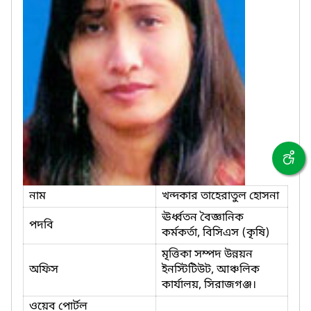
নাম
খন্দকার তাহেরাতুল হোসনা
ঊর্ধ্বতন বৈজ্ঞানিক
পদবি
কর্মকর্তা, বিসিএস (কৃষি)
মৃত্তিকা সম্পদ উন্নয়ন
অফিস
ইনস্টিটিউট, আঞ্চলিক
কার্যালয়, সিরাজগঞ্জ।
ওয়েব পোর্টল