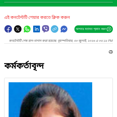
এই কনটেন্টটি শেয়ার করতে ক্লিক করুন
আপনার মতামত প্রদান করুন
কনটেন্টটি শেষ হাল-নাগাদ করা হয়েছে: বৃহস্পতিবার, ৩০ জুলাই, ২০২৬ এ ০৩:১৮ PM
কর্মকর্তাবৃন্দ