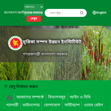
বাংলাদেশ জাতীয় তথ্য বাতায়ন
English
দেখুন
মৃত্তিকা সম্পদ উন্নয়ন ইনস্টিটিউট
গণপ্রজাতন্ত্রী বাংলাদেশ সরকার
মেনু নির্বাচন করুন
আমাদের সম্পর্কে
বিভাগসমূহ
আইন ও বিধি
গ্যালারী
ডাউনলোড
যোগাযোগ
সাইটম্যাপ
ওয়েব মেইল