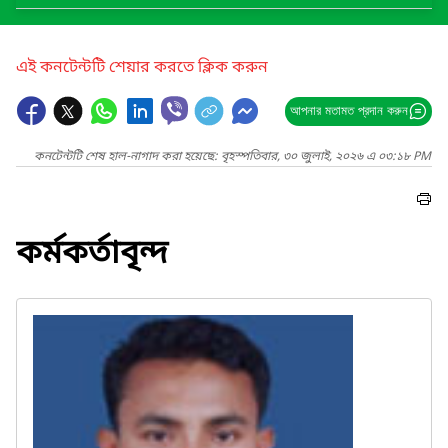
এই কনটেন্টটি শেয়ার করতে ক্লিক করুন
আপনার মতামত প্রদান করুন
কনটেন্টটি শেষ হাল-নাগাদ করা হয়েছে: বৃহস্পতিবার, ৩০ জুলাই, ২০২৬ এ ০৩:১৮ PM
কর্মকর্তাবৃন্দ