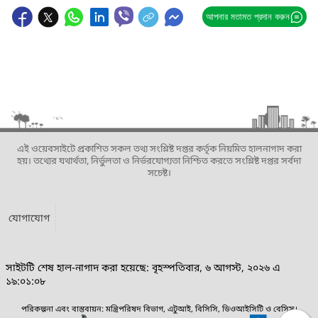
আপনার মতামত প্রদান করুন
এই ওয়েবসাইটে প্রকাশিত সকল তথ্য সংশ্লিষ্ট দপ্তর কর্তৃক নিয়মিত হালনাগাদ করা
হয়। তথ্যের যথার্থতা, নির্ভুলতা ও নির্ভরযোগ্যতা নিশ্চিত করতে সংশ্লিষ্ট দপ্তর সর্বদা
সচেষ্ট।
যোগাযোগ
সাইটটি শেষ হাল-নাগাদ করা হয়েছে: বৃহস্পতিবার, ৬ আগস্ট, ২০২৬ এ
১৯:০১:০৮
পরিকল্পনা এবং বাস্তবায়ন: মন্ত্রিপরিষদ বিভাগ, এটুআই, বিসিসি, ডিওআইসিটি ও বেসিস।