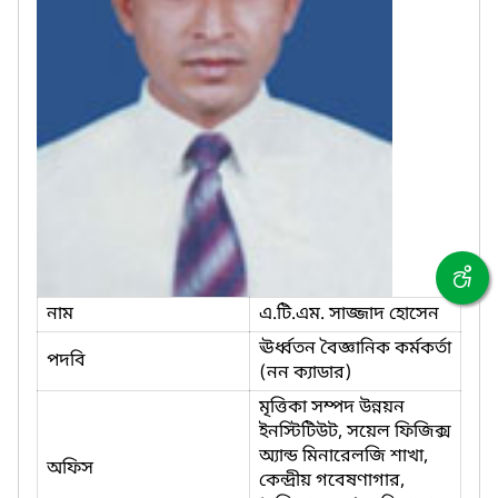
নাম
এ.টি.এম. সাজ্জাদ হোসেন
ঊর্ধ্বতন বৈজ্ঞানিক কর্মকর্তা
পদবি
(নন ক্যাডার)
মৃত্তিকা সম্পদ উন্নয়ন
ইনস্টিটিউট, সয়েল ফিজিক্স
অ্যান্ড মিনারেলজি শাখা,
অফিস
কেন্দ্রীয় গবেষণাগার,