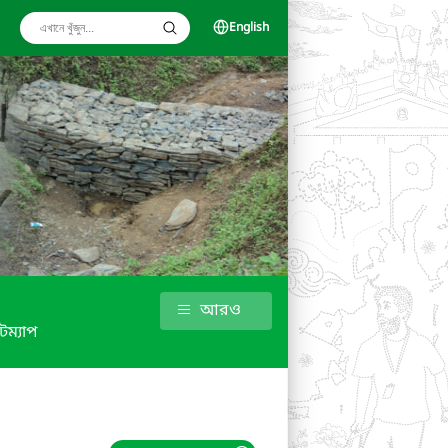
English
আরও
টম্যাপ