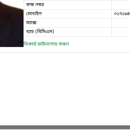
কক্ষ নম্বর
মোবাইল
০১৭১৯৪
ফ্যাক্স
ব্যাচ (বিসিএস)
ভিকার্ড ডাউনলোড করুন