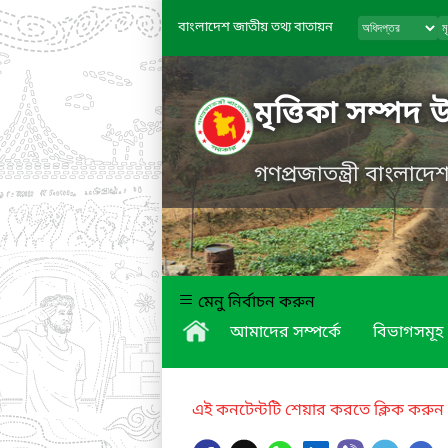
বাংলাদেশ জাতীয় তথ্য বাতায়ন
মৃত্তিকা সম্পদ 
গণপ্রজাতন্ত্রী বাংলাদ
মেনু নির্বাচন করুন
আমাদের সম্পর্কে
বিভাগসমূহ
এই কনটেন্টটি শেয়ার করতে ক্লিক করুন