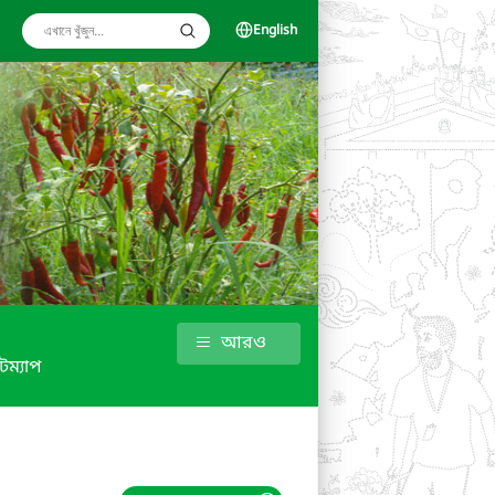
English
আরও
টম্যাপ