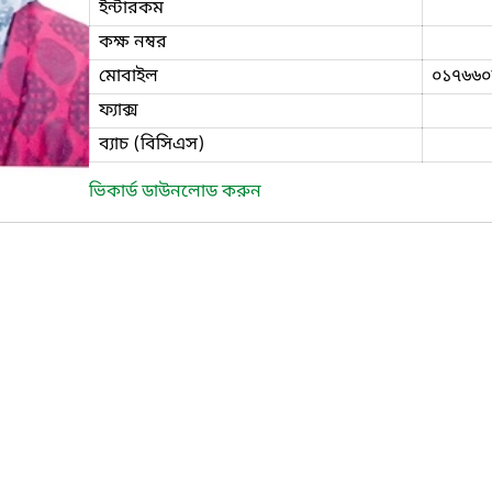
ইন্টারকম
কক্ষ নম্বর
মোবাইল
০১৭৬৬০
ফ্যাক্স
ব্যাচ (বিসিএস)
ভিকার্ড ডাউনলোড করুন