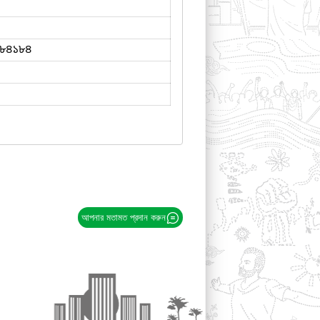
৮৪১৮৪
আপনার মতামত প্রদান করুন