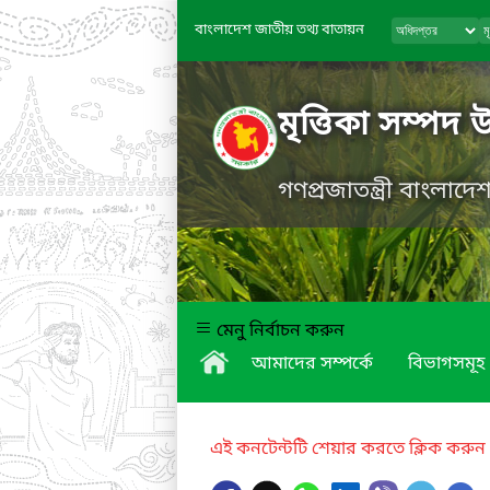
বাংলাদেশ জাতীয় তথ্য বাতায়ন
মৃত্তিকা সম্পদ 
গণপ্রজাতন্ত্রী বাংলাদ
মেনু নির্বাচন করুন
আমাদের সম্পর্কে
বিভাগসমূহ
এই কনটেন্টটি শেয়ার করতে ক্লিক করুন