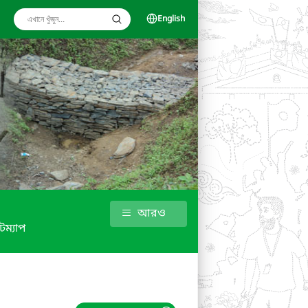
English
আরও
টম্যাপ