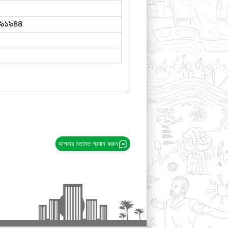
৯১৯৪৪
আপনার মতামত প্রদান করুন