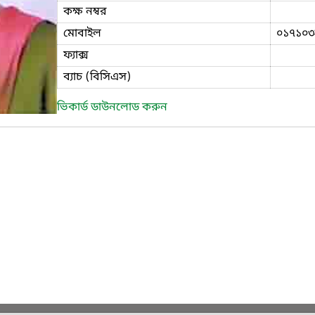
কক্ষ নম্বর
মোবাইল
০১৭১০৩
ফ্যাক্স
ব্যাচ (বিসিএস)
ভিকার্ড ডাউনলোড করুন