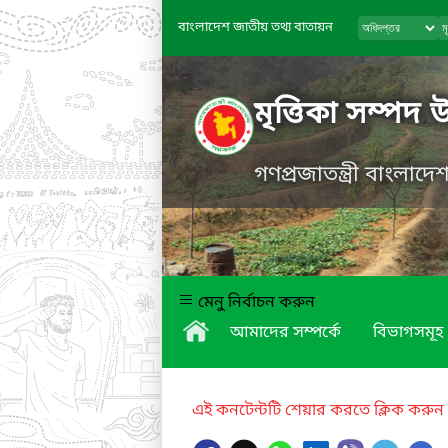
বাংলাদেশ জাতীয় তথ্য বাতায়ন
মৃত্তিকা সম্পদ 
গণপ্রজাতন্ত্রী বাংলাদ
মেনু নির্বাচন করুন
আমাদের সম্পর্কে
বিভাগসমূহ
এই কনটেন্টটি শেয়ার করতে ক্লিক করুন