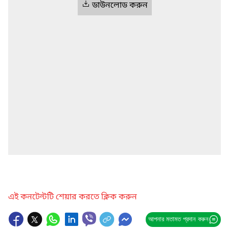
ডাউনলোড করুন
এই কনটেন্টটি শেয়ার করতে ক্লিক করুন
আপনার মতামত প্রদান করুন