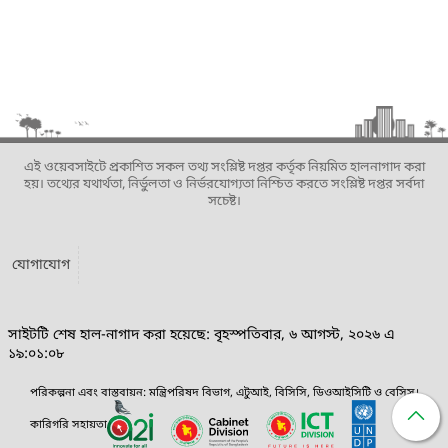
এই ওয়েবসাইটে প্রকাশিত সকল তথ্য সংশ্লিষ্ট দপ্তর কর্তৃক নিয়মিত হালনাগাদ করা
হয়। তথ্যের যথার্থতা, নির্ভুলতা ও নির্ভরযোগ্যতা নিশ্চিত করতে সংশ্লিষ্ট দপ্তর সর্বদা
সচেষ্ট।
যোগাযোগ
সাইটটি শেষ হাল-নাগাদ করা হয়েছে: বৃহস্পতিবার, ৬ আগস্ট, ২০২৬ এ
১৯:০১:০৮
পরিকল্পনা এবং বাস্তবায়ন: মন্ত্রিপরিষদ বিভাগ, এটুআই, বিসিসি, ডিওআইসিটি ও বেসিস।
কারিগরি সহায়তা