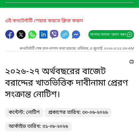
এই কনটেন্টটি শেয়ার করতে ক্লিক করুন
আপনার মতামত প্রদান করুন
কনটেন্টটি শেষ হাল-নাগাদ করা হয়েছে: রবিবার, ৫ জুলাই, ২০২৬ এ ১১:৫৬ AM
২০২৬-২৭ অর্থবছরের বাজেট
বরাদ্দের খাতভিত্তিক দাবীনামা প্রেরণ
সংক্রান্ত নোটিশ।
কন্টেন্ট: নোটিশ
প্রকাশের তারিখ: ৩০-০৬-২০২৬
আর্কাইভ তারিখ: ৩১-০৮-২০২৬