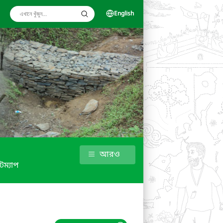
English
আরও
টম্যাপ