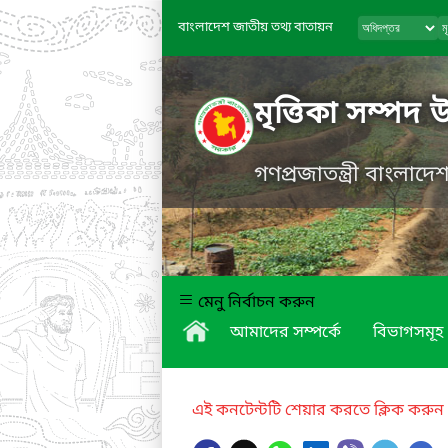
বাংলাদেশ জাতীয় তথ্য বাতায়ন
মৃত্তিকা সম্পদ 
গণপ্রজাতন্ত্রী বাংলাদ
মেনু নির্বাচন করুন
আমাদের সম্পর্কে
বিভাগসমূহ
এই কনটেন্টটি শেয়ার করতে ক্লিক করুন