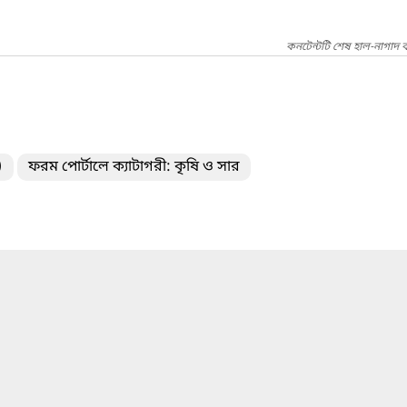
কনটেন্টটি শেষ হাল-নাগাদ
)
ফরম পোর্টালে ক্যাটাগরী: কৃষি ও সার