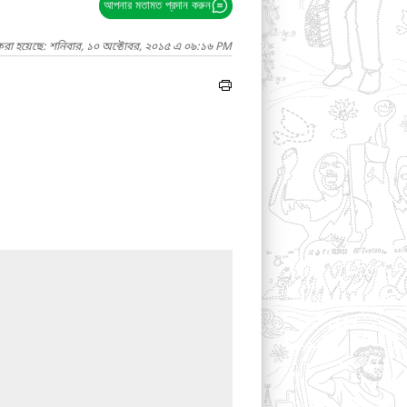
আপনার মতামত প্রদান করুন
 করা হয়েছে: শনিবার, ১০ অক্টোবর, ২০১৫ এ ০৯:১৬ PM