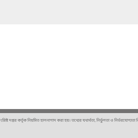
ষ্ট দপ্তর কর্তৃক নিয়মিত হালনাগাদ করা হয়। তথ্যের যথার্থতা, নির্ভুলতা ও নির্ভরযোগ্যতা নিশ