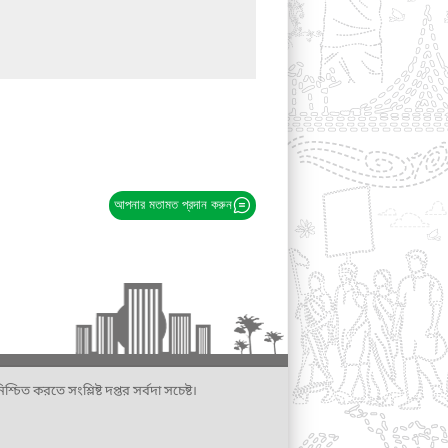
আপনার মতামত প্রদান করুন
্চিত করতে সংশ্লিষ্ট দপ্তর সর্বদা সচেষ্ট।