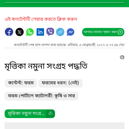
এই কনটেন্টটি শেয়ার করতে ক্লিক করুন
আপনার মতামত প্রদান করুন
কনটেন্টটি শেষ হাল-নাগাদ করা হয়েছে: রবিবার, ৫ ফেব্রুয়ারী, ২০১৭ এ ০৭:৪৯ PM
মৃত্তিকা নমুনা সংগ্রহ পদ্ধতি
কন্টেন্ট: ফরম
ফরমের ধরন: (নেই)
ফরম পোর্টালে ক্যাটাগরী: কৃষি ও সার
মৃত্তিকা নমুনা সংগ্র...