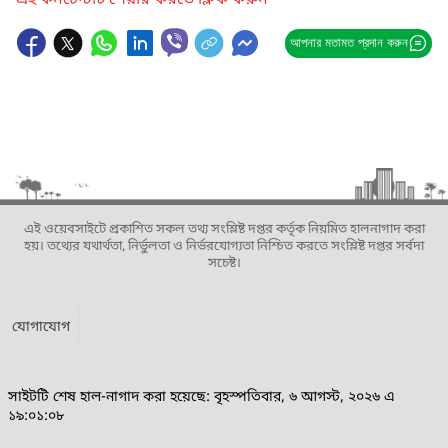
এই কনটেন্টটি শেয়ার করতে ক্লিক করুন
আপনার মতামত প্রদান করুন
এই ওয়েবসাইটে প্রকাশিত সকল তথ্য সংশ্লিষ্ট দপ্তর কর্তৃক নিয়মিত হালনাগাদ করা
হয়। তথ্যের যথার্থতা, নির্ভুলতা ও নির্ভরযোগ্যতা নিশ্চিত করতে সংশ্লিষ্ট দপ্তর সর্বদা
সচেষ্ট।
যোগাযোগ
সাইটটি শেষ হাল-নাগাদ করা হয়েছে: বৃহস্পতিবার, ৬ আগস্ট, ২০২৬ এ
১৯:০১:০৮