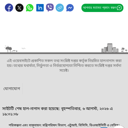
আপনার মতামত প্রদান করুন
এই ওয়েবসাইটে প্রকাশিত সকল তথ্য সংশ্লিষ্ট দপ্তর কর্তৃক নিয়মিত হালনাগাদ করা
হয়। তথ্যের যথার্থতা, নির্ভুলতা ও নির্ভরযোগ্যতা নিশ্চিত করতে সংশ্লিষ্ট দপ্তর সর্বদা
সচেষ্ট।
যোগাযোগ
সাইটটি শেষ হাল-নাগাদ করা হয়েছে: বৃহস্পতিবার, ৬ আগস্ট, ২০২৬ এ
১৯:০১:০৮
পরিকল্পনা এবং বাস্তবায়ন: মন্ত্রিপরিষদ বিভাগ, এটুআই, বিসিসি, ডিওআইসিটি ও বেসিস।