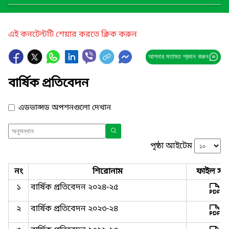
এই কনটেন্টটি শেয়ার করতে ক্লিক করুন
আপনার মতামত প্রদান করুন
বার্ষিক প্রতিবেদন
এডভান্সড অপশনগুলো দেখান
পৃষ্ঠা আইটেম
নং
শিরোনাম
ফাইল সমূ
১
বার্ষিক প্রতিবেদন ২০২৪-২৫
২
বার্ষিক প্রতিবেদন ২০২৩-২৪