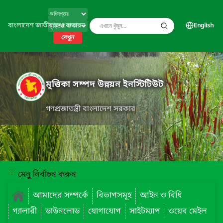
বাংলাদেশ জাতীয় তথ্য বাতায়ন
English
দেখুন
মৃত্তিকা সম্পদ উন্নয়ন ইনস্টিটিউট
গণপ্রজাতন্ত্রী বাংলাদেশ সরকার
মেনু নির্বাচন করুন
আমাদের সম্পর্কে
বিভাগসমূহ
আইন ও বিধি
গ্যালারী
ডাউনলোড
যোগাযোগ
সাইটম্যাপ
ওয়েব মেইল